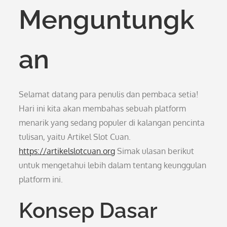
Menguntungk
an
Selamat datang para penulis dan pembaca setia!
Hari ini kita akan membahas sebuah platform
menarik yang sedang populer di kalangan pencinta
tulisan, yaitu Artikel Slot Cuan.
https://artikelslotcuan.org
Simak ulasan berikut
untuk mengetahui lebih dalam tentang keunggulan
platform ini.
Konsep Dasar