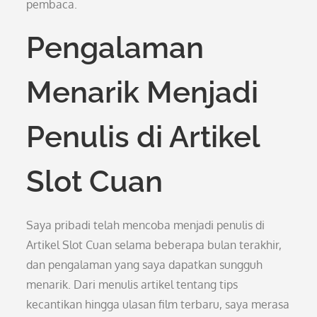
pembaca.
Pengalaman
Menarik Menjadi
Penulis di Artikel
Slot Cuan
Saya pribadi telah mencoba menjadi penulis di
Artikel Slot Cuan selama beberapa bulan terakhir,
dan pengalaman yang saya dapatkan sungguh
menarik. Dari menulis artikel tentang tips
kecantikan hingga ulasan film terbaru, saya merasa