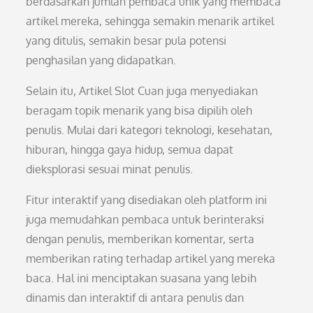
berdasarkan jumlah pembaca unik yang membaca
artikel mereka, sehingga semakin menarik artikel
yang ditulis, semakin besar pula potensi
penghasilan yang didapatkan.
Selain itu, Artikel Slot Cuan juga menyediakan
beragam topik menarik yang bisa dipilih oleh
penulis. Mulai dari kategori teknologi, kesehatan,
hiburan, hingga gaya hidup, semua dapat
dieksplorasi sesuai minat penulis.
Fitur interaktif yang disediakan oleh platform ini
juga memudahkan pembaca untuk berinteraksi
dengan penulis, memberikan komentar, serta
memberikan rating terhadap artikel yang mereka
baca. Hal ini menciptakan suasana yang lebih
dinamis dan interaktif di antara penulis dan