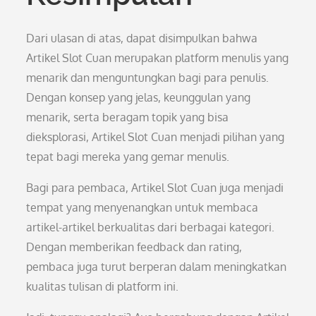
Dari ulasan di atas, dapat disimpulkan bahwa
Artikel Slot Cuan merupakan platform menulis yang
menarik dan menguntungkan bagi para penulis.
Dengan konsep yang jelas, keunggulan yang
menarik, serta beragam topik yang bisa
dieksplorasi, Artikel Slot Cuan menjadi pilihan yang
tepat bagi mereka yang gemar menulis.
Bagi para pembaca, Artikel Slot Cuan juga menjadi
tempat yang menyenangkan untuk membaca
artikel-artikel berkualitas dari berbagai kategori.
Dengan memberikan feedback dan rating,
pembaca juga turut berperan dalam meningkatkan
kualitas tulisan di platform ini.