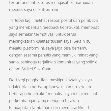
tertantang untuk terus mengasah kemampuan
menulis saya di platform ini.
Terlebih lagi, melihat respon positif dari pembaca
yang memberikan feedback konstruktif, membuat
saya semakin termotivasi untuk terus
meningkatkan kualitas tulisan saya. Selain itu,
melalui platform ini, saya juga bisa bertemu
dengan sesama penulis yang memiliki minat yang
sama, sehingga terjalinlah komunitas yang solid di
dalam Artikel Slot Cuan.
Dari segi penghasilan, meskipun awalnya saya
tidak terlalu berharap banyak, namun setelah
beberapa bulan aktif menulis, saya mulai melihat
perkembangan yang menggembirakan.
Pendapatan tambahan dari menulis artikel di