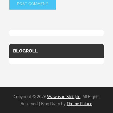
BLOGROLL
Copyright © 2026
Wawasan Slot Jitu
. All Rights
Reserved | Blog Diary by
Theme Palace