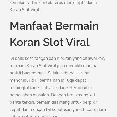
semakin tertarik untuk terus menjelajahi dunia
Koran Slot Viral.
Manfaat Bermain
Koran Slot Viral
Di balik kesenangan dan hiburan yang ditawarkan,
bermain Koran Slot Viral juga memiliki manfaat
positif bagi pemain. Selain sebagai sarana
menghibur diri, permainan ini juga dapat
meningkatkan kreativitas dan keterampilan
pemecahan masalah. Dengan terus mengikuti
berita terkini, pemain ditantang untuk berpikir
cepat dan mengambil keputusan yang tepat dalam
setiap putaran permainan.