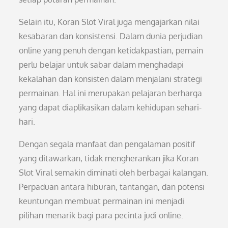
Selain itu, Koran Slot Viral juga mengajarkan nilai
kesabaran dan konsistensi. Dalam dunia perjudian
online yang penuh dengan ketidakpastian, pemain
perlu belajar untuk sabar dalam menghadapi
kekalahan dan konsisten dalam menjalani strategi
permainan. Hal ini merupakan pelajaran berharga
yang dapat diaplikasikan dalam kehidupan sehari-
hari.
Dengan segala manfaat dan pengalaman positif
yang ditawarkan, tidak mengherankan jika Koran
Slot Viral semakin diminati oleh berbagai kalangan.
Perpaduan antara hiburan, tantangan, dan potensi
keuntungan membuat permainan ini menjadi
pilihan menarik bagi para pecinta judi online.