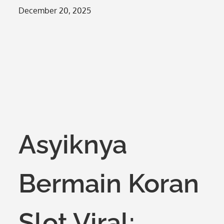
Posted
December 20, 2025
on
Asyiknya
Bermain Koran
Slot Viral: