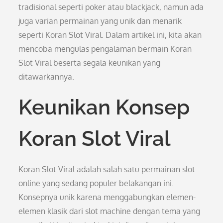
tradisional seperti poker atau blackjack, namun ada
juga varian permainan yang unik dan menarik
seperti Koran Slot Viral. Dalam artikel ini, kita akan
mencoba mengulas pengalaman bermain Koran
Slot Viral beserta segala keunikan yang
ditawarkannya.
Keunikan Konsep
Koran Slot Viral
Koran Slot Viral adalah salah satu permainan slot
online yang sedang populer belakangan ini.
Konsepnya unik karena menggabungkan elemen-
elemen klasik dari slot machine dengan tema yang