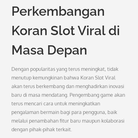
Perkembangan
Koran Slot Viral di
Masa Depan
Dengan popularitas yang terus meningkat, tidak
menutup kemungkinan bahwa Koran Slot Viral
akan terus berkembang dan menghadirkan inovasi
baru di masa mendatang. Pengembang game akan
terus mencari cara untuk meningkatkan
pengalaman bermain bagi para pengguna, baik
melalui penambahan fitur baru maupun kolaborasi
dengan pihak-pihak terkait.