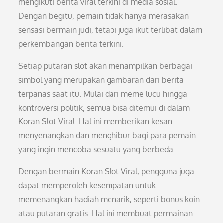
mengikuti berita viral terkini di media sosial.
Dengan begitu, pemain tidak hanya merasakan
sensasi bermain judi, tetapi juga ikut terlibat dalam
perkembangan berita terkini.
Setiap putaran slot akan menampilkan berbagai
simbol yang merupakan gambaran dari berita
terpanas saat itu. Mulai dari meme lucu hingga
kontroversi politik, semua bisa ditemui di dalam
Koran Slot Viral. Hal ini memberikan kesan
menyenangkan dan menghibur bagi para pemain
yang ingin mencoba sesuatu yang berbeda.
Dengan bermain Koran Slot Viral, pengguna juga
dapat memperoleh kesempatan untuk
memenangkan hadiah menarik, seperti bonus koin
atau putaran gratis. Hal ini membuat permainan