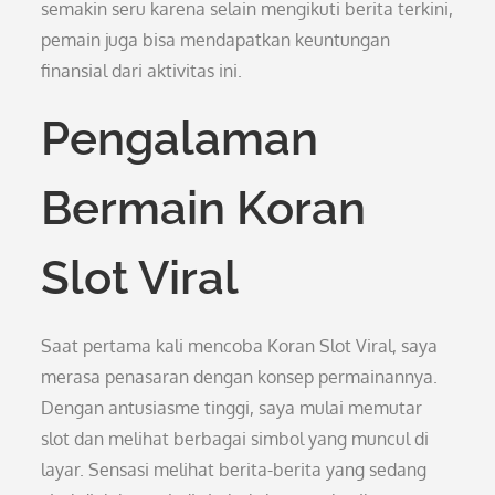
semakin seru karena selain mengikuti berita terkini,
pemain juga bisa mendapatkan keuntungan
finansial dari aktivitas ini.
Pengalaman
Bermain Koran
Slot Viral
Saat pertama kali mencoba Koran Slot Viral, saya
merasa penasaran dengan konsep permainannya.
Dengan antusiasme tinggi, saya mulai memutar
slot dan melihat berbagai simbol yang muncul di
layar. Sensasi melihat berita-berita yang sedang