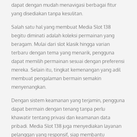
dapat dengan mudah menavigasi berbagai fitur
yang disediakan tanpa kesulitan.
Salah satu hal yang membuat Media Slot 138
begitu diminati adalah koleksi permainan yang
beragam. Mulai dari slot klasik hingga varian
terbaru dengan tema yang menarik, pengguna
dapat memilih permainan sesuai dengan preferensi
mereka. Selain itu, tingkat kemenangan yang adil
membuat pengalaman bermain semakin
menyenangkan.
Dengan sistem keamanan yang terjamin, pengguna
dapat bermain dengan tenang tanpa perlu
khawatir tentang privasi dan keamanan data
pribadi. Media Slot 138 juga menyediakan layanan
pelanggan yang responsif, siap membantu