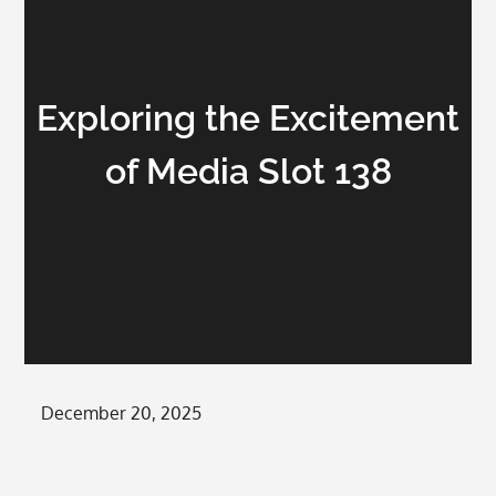
Exploring the Excitement
of Media Slot 138
Posted
December 20, 2025
on