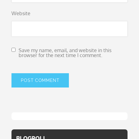
Website
Save my name, email, and website in this
browser for the next time I comment.
BLOGROLL