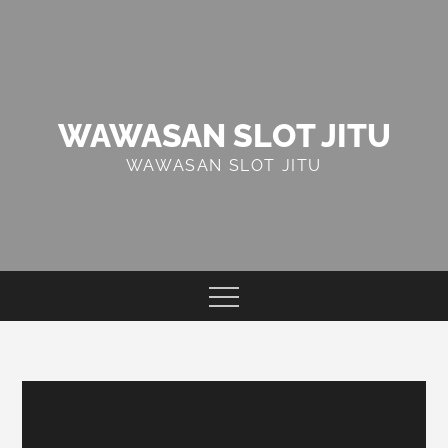
Skip
to
content
WAWASAN SLOT JITU
WAWASAN SLOT JITU