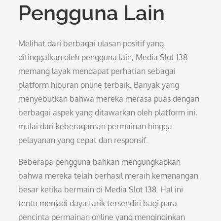
Pengguna Lain
Melihat dari berbagai ulasan positif yang
ditinggalkan oleh pengguna lain, Media Slot 138
memang layak mendapat perhatian sebagai
platform hiburan online terbaik. Banyak yang
menyebutkan bahwa mereka merasa puas dengan
berbagai aspek yang ditawarkan oleh platform ini,
mulai dari keberagaman permainan hingga
pelayanan yang cepat dan responsif.
Beberapa pengguna bahkan mengungkapkan
bahwa mereka telah berhasil meraih kemenangan
besar ketika bermain di Media Slot 138. Hal ini
tentu menjadi daya tarik tersendiri bagi para
pencinta permainan online yang menginginkan