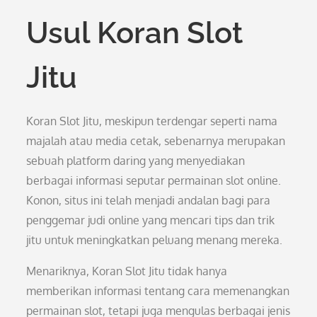
Usul Koran Slot
Jitu
Koran Slot Jitu, meskipun terdengar seperti nama
majalah atau media cetak, sebenarnya merupakan
sebuah platform daring yang menyediakan
berbagai informasi seputar permainan slot online.
Konon, situs ini telah menjadi andalan bagi para
penggemar judi online yang mencari tips dan trik
jitu untuk meningkatkan peluang menang mereka.
Menariknya, Koran Slot Jitu tidak hanya
memberikan informasi tentang cara memenangkan
permainan slot, tetapi juga mengulas berbagai jenis