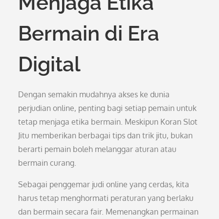
Menjaga Etika
Bermain di Era
Digital
Dengan semakin mudahnya akses ke dunia
perjudian online, penting bagi setiap pemain untuk
tetap menjaga etika bermain. Meskipun Koran Slot
Jitu memberikan berbagai tips dan trik jitu, bukan
berarti pemain boleh melanggar aturan atau
bermain curang.
Sebagai penggemar judi online yang cerdas, kita
harus tetap menghormati peraturan yang berlaku
dan bermain secara fair. Memenangkan permainan