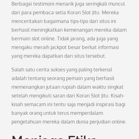
Berbagai testimoni menarik juga seringkali muncul
dari para pembaca setia Koran Slot Jitu. Mereka
menceritakan bagaimana tips-tips dari situs ini
berhasil meningkatkan kemenangan mereka dalam
bermain slot online. Tidak jarang, ada juga yang
mengaku meraih jackpot besar berkat informasi
yang mereka dapatkan dari situs tersebut.
Salah satu cerita sukses yang paling terkenal
adalah tentang seorang pemain yang berhasil
memenangkan jutaan rupiah dalam waktu singkat
setelah mengikuti saran dari Koran Slot Jitu. Kisah-
kisah semacam ini tentu saja menjadi inspirasi bagi
banyak orang untuk terus memperdalam
pengetahuan mereka dalam dunia perjudian online.