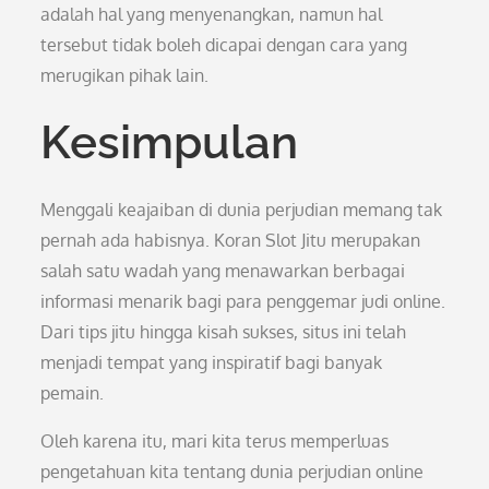
adalah hal yang menyenangkan, namun hal
tersebut tidak boleh dicapai dengan cara yang
merugikan pihak lain.
Kesimpulan
Menggali keajaiban di dunia perjudian memang tak
pernah ada habisnya. Koran Slot Jitu merupakan
salah satu wadah yang menawarkan berbagai
informasi menarik bagi para penggemar judi online.
Dari tips jitu hingga kisah sukses, situs ini telah
menjadi tempat yang inspiratif bagi banyak
pemain.
Oleh karena itu, mari kita terus memperluas
pengetahuan kita tentang dunia perjudian online