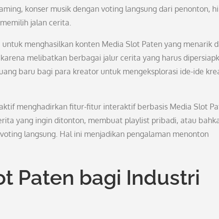
treaming, konser musik dengan voting langsung dari penonton, h
emilih jalan cerita.
stra untuk menghasilkan konten Media Slot Paten yang menarik 
 karena melibatkan berbagai jalur cerita yang harus dipersiap
uang baru bagi para kreator untuk mengeksplorasi ide-ide krea
ktif menghadirkan fitur-fitur interaktif berbasis Media Slot Pa
ita yang ingin ditonton, membuat playlist pribadi, atau bahk
n voting langsung. Hal ini menjadikan pengalaman menonton
 Paten bagi Industri