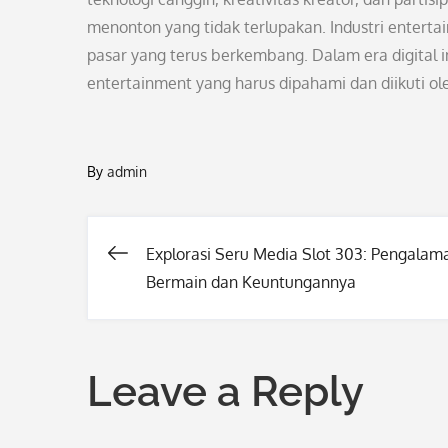
menonton yang tidak terlupakan. Industri entert
pasar yang terus berkembang. Dalam era digital i
entertainment yang harus dipahami dan diikuti ole
By
admin
Explorasi Seru Media Slot 303: Pengalam
Post
Bermain dan Keuntungannya
navigation
Leave a Reply