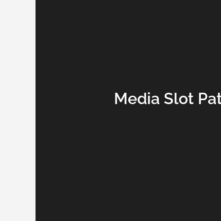
Media Slot Pa