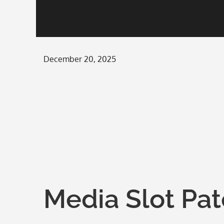
Posted
December 20, 2025
on
Media Slot Pat