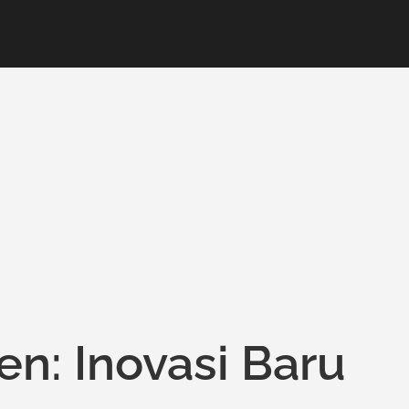
en: Inovasi Baru