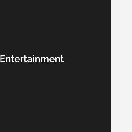
 Entertainment