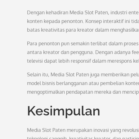
Dengan kehadiran Media Slot Paten, industri ent
konten kepada penonton. Konsep interaktif ini t
batas kreativitas para kreator dalam menghasilk
Para penonton pun semakin terlibat dalam proses
antara kreator dan pengguna. Dengan adanya feedb
televisi dapat lebih responsif dalam merespons k
Selain itu, Media Slot Paten juga memberikan pe
model bisnis berlangganan atau pembelian konten 
mengoptimalkan pendapatan mereka dan mencipta
Kesimpulan
Media Slot Paten merupakan inovasi yang revol
teknologi canggih, kreativitas kreator, dan part