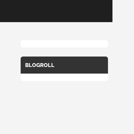
BLOGROLL