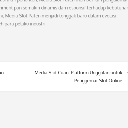
ainment pun semakin dinamis dan responsif terhadap kebutuha
ni, Media Slot Paten menjadi tonggak baru dalam evolusi
h para pelaku industri.
an
Media Slot Cuan: Platform Unggulan untuk
Penggemar Slot Online