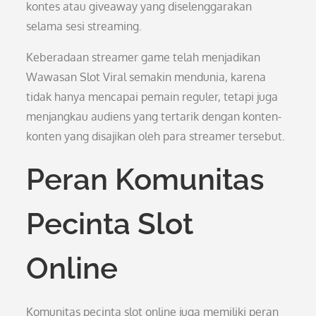
kontes atau giveaway yang diselenggarakan
selama sesi streaming.
Keberadaan streamer game telah menjadikan
Wawasan Slot Viral semakin mendunia, karena
tidak hanya mencapai pemain reguler, tetapi juga
menjangkau audiens yang tertarik dengan konten-
konten yang disajikan oleh para streamer tersebut.
Peran Komunitas
Pecinta Slot
Online
Komunitas pecinta slot online juga memiliki peran