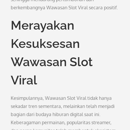
berkembangnya Wawasan Slot Viral secara positif.
Merayakan
Kesuksesan
Wawasan Slot
Viral
Kesimpulannya, Wawasan Slot Viral tidak hanya
sekadar tren sementara, melainkan telah menjadi
bagian dari budaya hiburan digital saat ini.
Keberagaman permainan, popularitas streamer,