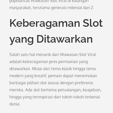
popularitas Wawasan Slot Viral di kalangan
masyarakat, terutama generasi milenial dan Z.
Keberagaman Slot
yang Ditawarkan
Salah satu hal menarik dari Wawasan Slot Viral
adalah keberagaman jenis permainan yang
ditawarkan. Mulai dari tema klasik hingga tema
modern yang kreatif, pemain dapat menemukan
berbagai pilihan slot sesuai dengan preferensi
mereka. Ada slot bertema petualangan, keajaiban,
hingga yang terinspirasi dari tokoh-tokoh terkenal
dunia.