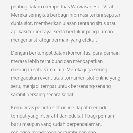
penting dalam memperluas Wawasan Slot Viral.
Mereka seringkali berbagi informasi terkini seputar
dunia slot, memberikan ulasan tentang situs atau
aplikasi terpercaya, serta bertukar pengalaman
mengenai strategi bermain yang efektif.
Dengan berkumpul dalam komunitas, para pemain
merasa lebih terhubung dan mendapatkan
dukungan satu sama lain. Mereka juga sering
mengadakan event atau turnamen slot online yang
seru, menjadi tempat untuk bersenang-senang
sambil bersaing secara sehat.
Komunitas pecinta slot online dapat menjadi
tempat yang inspiratif dan edukatif bagi pemain
baru maupun yang sudah berpengalaman,
sehingga mendorong pertumbuhan dan