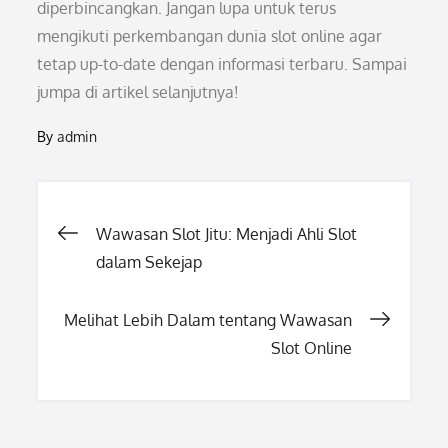
diperbincangkan. Jangan lupa untuk terus
mengikuti perkembangan dunia slot online agar
tetap up-to-date dengan informasi terbaru. Sampai
jumpa di artikel selanjutnya!
By
admin
Post
Wawasan Slot Jitu: Menjadi Ahli Slot
dalam Sekejap
navigation
Melihat Lebih Dalam tentang Wawasan
Slot Online