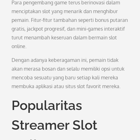
Para pengembang game terus berinovasi dalam
menciptakan slot yang menarik dan menghibur
pemain. Fitur-fitur tambahan seperti bonus putaran
gratis, jackpot progresif, dan mini-games interaktif
turut menambah keseruan dalam bermain slot
online.
Dengan adanya keberagaman ini, pemain tidak
akan merasa bosan dan selalu memiliki opsi untuk
mencoba sesuatu yang baru setiap kali mereka
membuka aplikasi atau situs slot favorit mereka.
Popularitas
Streamer Slot